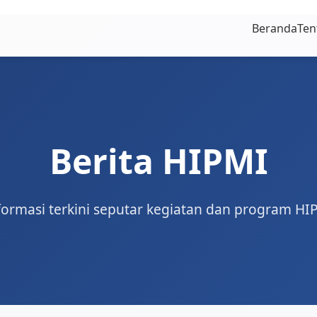
Beranda
Ten
Berita HIPMI
formasi terkini seputar kegiatan dan program HI