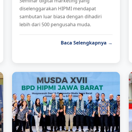
Seminar digital marketing yang
diselenggarakan HIPMI mendapat
sambutan luar biasa dengan dihadiri
lebih dari 500 pengusaha muda.
Baca Selengkapnya →